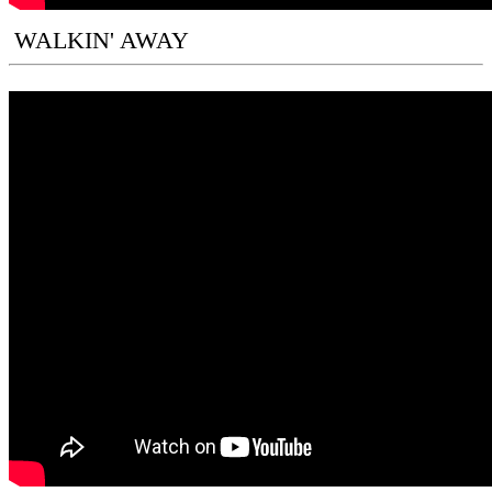
WALKIN' AWAY