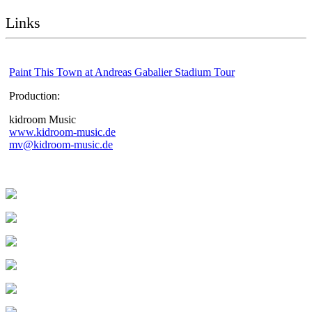
Links
Paint This Town at Andreas Gabalier Stadium Tour
Production:
kidroom Music
www.kidroom-music.de
mv@kidroom-music.de