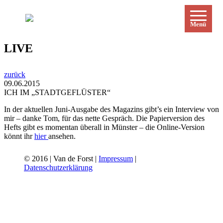
Menü
LIVE
zurück
09.06.2015
ICH IM „STADTGEFLÜSTER“
In der aktuellen Juni-Ausgabe des Magazins gibt’s ein Interview von
mir – danke Tom, für das nette Gespräch. Die Papierversion des
Hefts gibt es momentan überall in Münster – die Online-Version
könnt ihr
hier
ansehen.
© 2016 | Van de Forst |
Impressum
|
Datenschutzerklärung