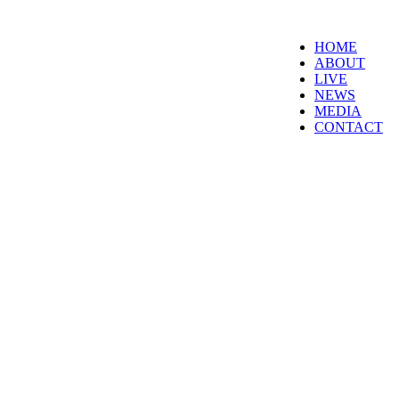
HOME
ABOUT
LIVE
NEWS
MEDIA
CONTACT