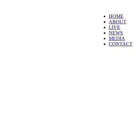
HOME
ABOUT
LIVE
NEWS
MEDIA
CONTACT