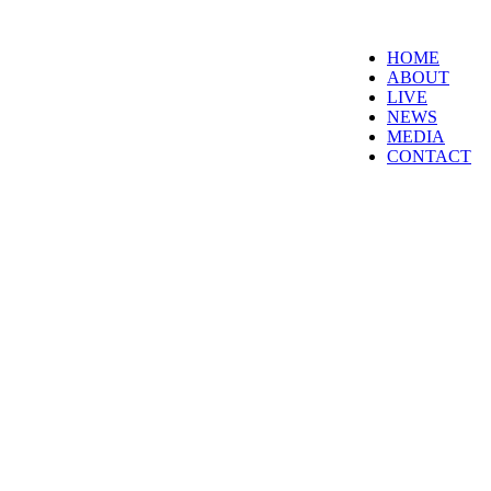
HOME
ABOUT
LIVE
NEWS
MEDIA
CONTACT