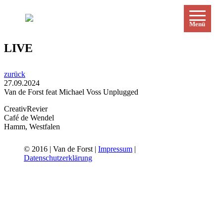
Menü
LIVE
zurück
27.09.2024
Van de Forst feat Michael Voss Unplugged
CreativRevier
Café de Wendel
Hamm, Westfalen
© 2016 | Van de Forst |
Impressum
|
Datenschutzerklärung