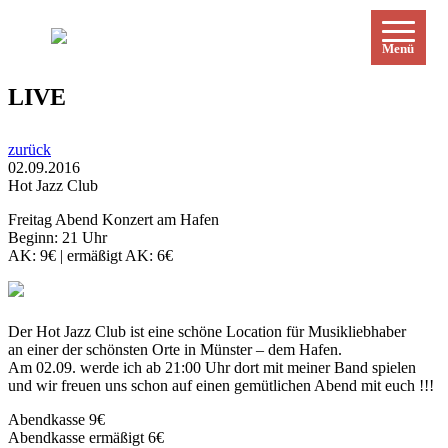
Menü
LIVE
zurück
02.09.2016
Hot Jazz Club
Freitag Abend Konzert am Hafen
Beginn: 21 Uhr
AK: 9€ | ermäßigt AK: 6€
Der Hot Jazz Club ist eine schöne Location für Musikliebhaber
an einer der schönsten Orte in Münster – dem Hafen.
Am 02.09. werde ich ab 21:00 Uhr dort mit meiner Band spielen
und wir freuen uns schon auf einen gemütlichen Abend mit euch !!!
Abendkasse 9€
Abendkasse ermäßigt 6€